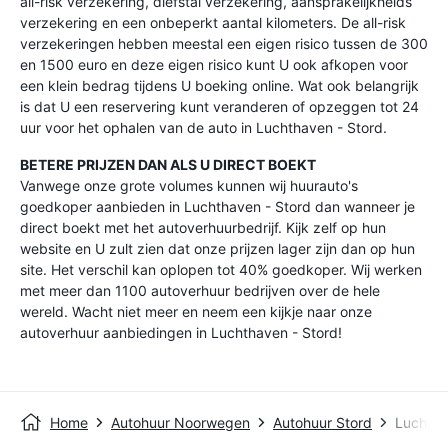
all-risk verzekering, diefstal verzekering, aansprakelijkheids
verzekering en een onbeperkt aantal kilometers. De all-risk
verzekeringen hebben meestal een eigen risico tussen de 300
en 1500 euro en deze eigen risico kunt U ook afkopen voor
een klein bedrag tijdens U boeking online. Wat ook belangrijk
is dat U een reservering kunt veranderen of opzeggen tot 24
uur voor het ophalen van de auto in Luchthaven - Stord.
BETERE PRIJZEN DAN ALS U DIRECT BOEKT
Vanwege onze grote volumes kunnen wij huurauto's
goedkoper aanbieden in Luchthaven - Stord dan wanneer je
direct boekt met het autoverhuurbedrijf. Kijk zelf op hun
website en U zult zien dat onze prijzen lager zijn dan op hun
site. Het verschil kan oplopen tot 40% goedkoper. Wij werken
met meer dan 1100 autoverhuur bedrijven over de hele
wereld. Wacht niet meer en neem een kijkje naar onze
autoverhuur aanbiedingen in Luchthaven - Stord!
Home
Autohuur Noorwegen
Autohuur Stord
Luchtha