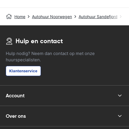
Home
Autohuur Noorwegen
Autohuur Sandefjord
Lu
Hulp en contact
Hulp nodig? Neem dan contact op met onze
huurspecialisten.
Klantenservice
Account
Over ons