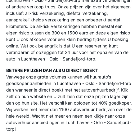
Luchthaven - Oslo - Sandefjord-torp met extra verzekeringen
of andere verkoop trucs. Onze prijzen zijn over het algemeen
inclusief; all-risk verzekering, diefstal verzekering,
aansprakelijkheids verzekering en een onbeperkt aantal
kilometers. De all-risk verzekeringen hebben meestal een
eigen risico tussen de 300 en 1500 euro en deze eigen risico
kunt U ook afkopen voor een klein bedrag tijdens U boeking
online. Wat ook belangrijk is dat U een reservering kunt
veranderen of opzeggen tot 24 uur voor het ophalen van de
auto in Luchthaven - Oslo - Sandefjord-torp.
BETERE PRIJZEN DAN ALS U DIRECT BOEKT
Vanwege onze grote volumes kunnen wij huurauto's
goedkoper aanbieden in Luchthaven - Oslo - Sandefjord-torp
dan wanneer je direct boekt met het autoverhuurbedrijf. Kijk
zelf op hun website en U zult zien dat onze prijzen lager zijn
dan op hun site. Het verschil kan oplopen tot 40% goedkoper.
Wij werken met meer dan 1100 autoverhuur bedrijven over de
hele wereld. Wacht niet meer en neem een kijkje naar onze
autoverhuur aanbiedingen in Luchthaven - Oslo - Sandefjord-
torp!