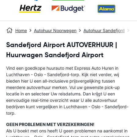
Home
Autohuur Noorwegen
Autohuur Sandefjord
Lu
Sandefjord Airport AUTOVERHUUR |
Huurwagen Sandefjord Airport
Vind een goedkope huurauto met Express Auto Huren in
Luchthaven - Oslo - Sandefjord-torp. Kijk niet verder, wij
bieden hier U een all-inclusieve prijsvergelijking tussen
meerdere autoverhuur merken. Vul uw gewenste pick-up
locatie in en selecteer Uw reisdatums. Dan krijgt U een
eenvoudige real-time overzicht waar U alle autoverhuur
bedrijven kunt vergelijken in Luchthaven - Oslo - Sandefjord-
torp.
GEEN PROBLEMEN MET VERZEKERINGEN!
Als U boekt met ons heeft U geen problemen na aankomst in