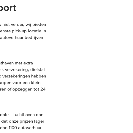
port
niet verder, wij bieden
enste pick-up locatie in
 autoverhuur bedrijven
thaven met extra
sk verzekering, diefstal
sk verzekeringen hebben
fkopen voor een klein
eren of opzeggen tot 24
dale - Luchthaven dan
 dat onze prijzen lager
 dan 1100 autoverhuur