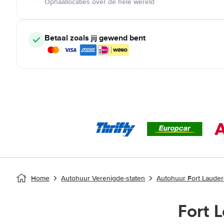
Ophaallocaties over de hele wereld
Betaal zoals jij gewend bent
Home
Autohuur Verenigde-staten
Autohuur Fort Lauder
Fort 