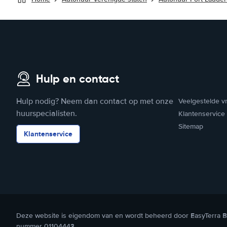
Hulp en contact
Hulp nodig? Neem dan contact op met onze
Veelgestelde v
huurspecialisten.
Klantenservice
Sitemap
Klantenservice
Deze website is eigendom van en wordt beheerd door EasyTerra B.
nummer 01104443