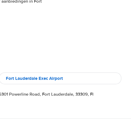
 aanbiedingen in Fort
Fort Lauderdale Exec Airport
6301 Powerline Road, Fort Lauderdale, 33309, Fl