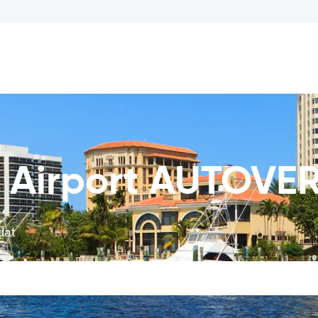
e Airport AUTOV
dat