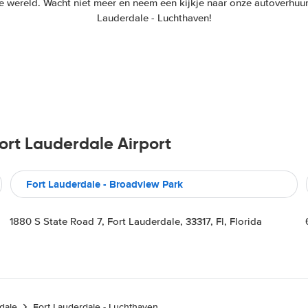
le wereld. Wacht niet meer en neem een kijkje naar onze autoverhuur
Lauderdale - Luchthaven!
rt Lauderdale Airport
Fort Lauderdale - Broadview Park
1880 S State Road 7, Fort Lauderdale, 33317, Fl, Florida
dale
Fort Lauderdale - Luchthaven