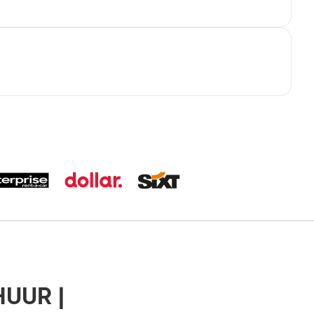
HUUR |