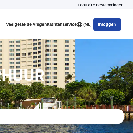
Populaire bestemmingen
Veelgestelde vragen
Klantenservice
(NL)
Inloggen
ERHUUR