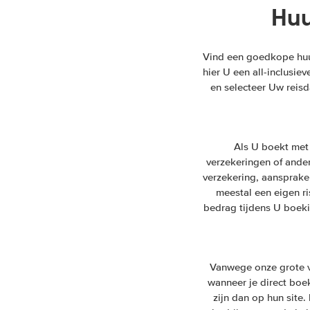
Huu
Vind een goedkope huur
hier U een all-inclusie
en selecteer Uw reisd
Als U boekt met
verzekeringen of andere
verzekering, aansprake
meestal een eigen ri
bedrag tijdens U boeki
Vanwege onze grote v
wanneer je direct boek
zijn dan op hun site