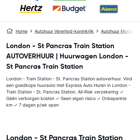
Home
Autohuur Verenigd-koninkrijk
Autohuur Morden
London - St Pancras Train Station
AUTOVERHUUR | Huurwagen London -
St Pancras Train Station
London - Train Station - St. Pancras Station autoverhuur. Vind
een goedkope huurauto met Express Auto Huren in London -
Train Station - St. Pancras Station. All-Risk verzekering ✓
Géén verborgen kosten ✓ Geen eigen risico ✓ Onbeperkte
km ✓ 7 dagen p/wk open
London - St Pancras Train Station