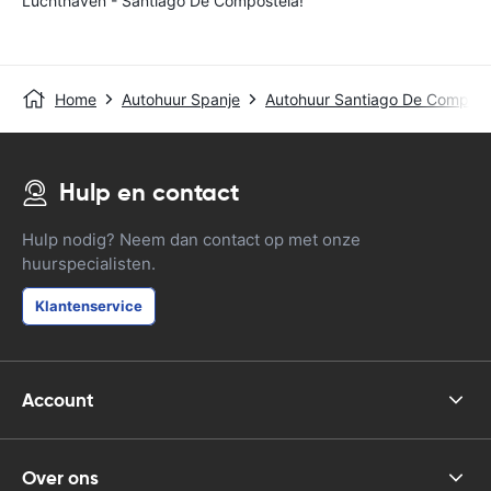
Luchthaven - Santiago De Compostela!
Home
Autohuur Spanje
Autohuur Santiago De Composte
Hulp en contact
Hulp nodig? Neem dan contact op met onze
huurspecialisten.
Klantenservice
Account
Over ons