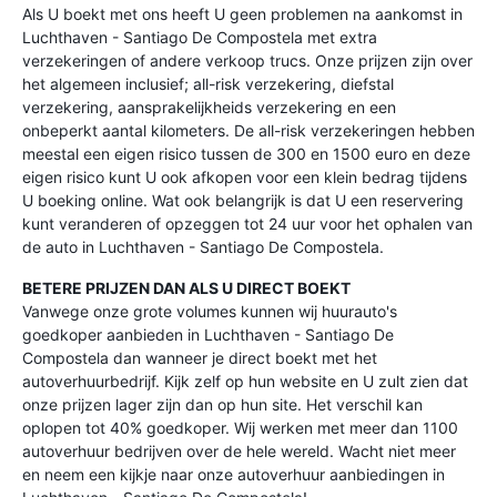
Als U boekt met ons heeft U geen problemen na aankomst in
Luchthaven - Santiago De Compostela met extra
verzekeringen of andere verkoop trucs. Onze prijzen zijn over
het algemeen inclusief; all-risk verzekering, diefstal
verzekering, aansprakelijkheids verzekering en een
onbeperkt aantal kilometers. De all-risk verzekeringen hebben
meestal een eigen risico tussen de 300 en 1500 euro en deze
eigen risico kunt U ook afkopen voor een klein bedrag tijdens
U boeking online. Wat ook belangrijk is dat U een reservering
kunt veranderen of opzeggen tot 24 uur voor het ophalen van
de auto in Luchthaven - Santiago De Compostela.
BETERE PRIJZEN DAN ALS U DIRECT BOEKT
Vanwege onze grote volumes kunnen wij huurauto's
goedkoper aanbieden in Luchthaven - Santiago De
Compostela dan wanneer je direct boekt met het
autoverhuurbedrijf. Kijk zelf op hun website en U zult zien dat
onze prijzen lager zijn dan op hun site. Het verschil kan
oplopen tot 40% goedkoper. Wij werken met meer dan 1100
autoverhuur bedrijven over de hele wereld. Wacht niet meer
en neem een kijkje naar onze autoverhuur aanbiedingen in