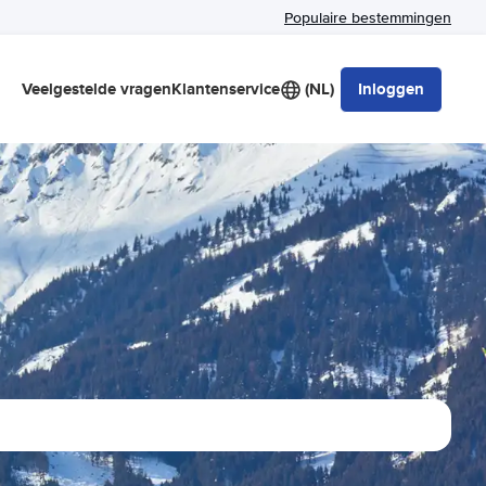
Populaire bestemmingen
Veelgestelde vragen
Klantenservice
(NL)
Inloggen