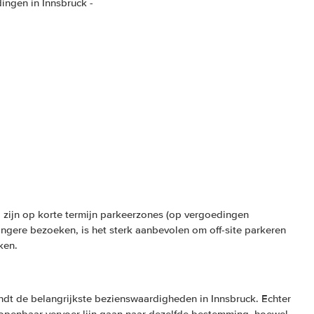
ingen in Innsbruck -
 zijn op korte termijn parkeerzones (op vergoedingen
ngere bezoeken, is het sterk aanbevolen om off-site parkeren
ken.
indt de belangrijkste bezienswaardigheden in Innsbruck. Echter