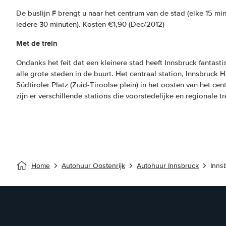
De buslijn F brengt u naar het centrum van de stad (elke 15 mi
iedere 30 minuten). Kosten €1,90 (Dec/2012)
Met de trein
Ondanks het feit dat een kleinere stad heeft Innsbruck fantast
alle grote steden in de buurt. Het centraal station, Innsbruck
Südtiroler Platz (Zuid-Tiroolse plein) in het oosten van het ce
zijn er verschillende stations die voorstedelijke en regionale 
Home
Autohuur Oostenrijk
Autohuur Innsbruck
Inns