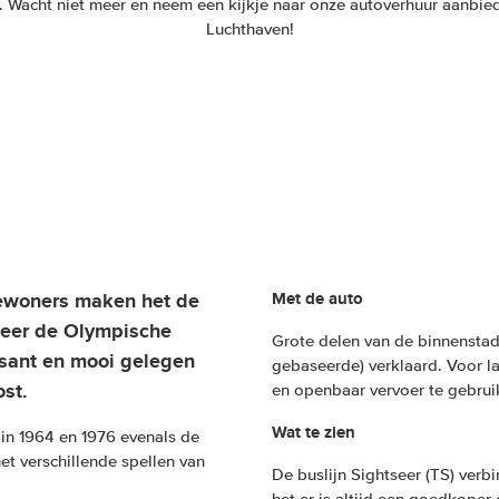
. Wacht niet meer en neem een kijkje naar onze autoverhuur aanbied
Luchthaven!
bewoners maken het de
Met de auto
 keer de Olympische
Grote delen van de binnenstad
ssant en mooi gelegen
gebaseerde) verklaard. Voor la
ost.
en openbaar vervoer te gebrui
Wat te zien
in 1964 en 1976 evenals de
t verschillende spellen van
De buslijn Sightseer (TS) verb