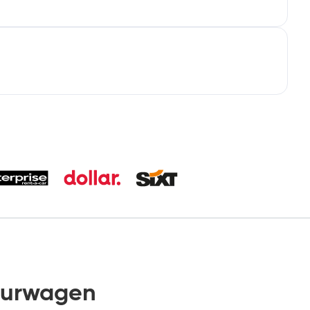
uurwagen