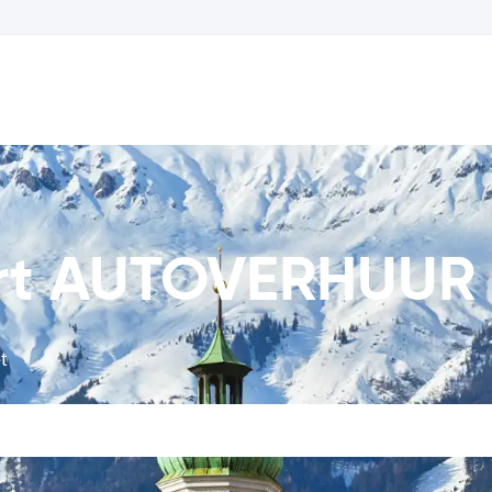
ort AUTOVERHUUR
t