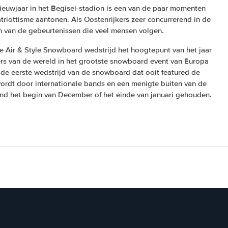
ieuwjaar in het Begisel-stadion is een van de paar momenten
riottisme aantonen. Als Oostenrijkers zeer concurrerend in de
een van de gebeurtenissen die veel mensen volgen.
de Air & Style Snowboard wedstrijd het hoogtepunt van het jaar
s van de wereld in het grootste snowboard event van Europa
 de eerste wedstrijd van de snowboard dat ooit featured de
wordt door internationale bands en een menigte buiten van de
rond het begin van December of het einde van januari gehouden.