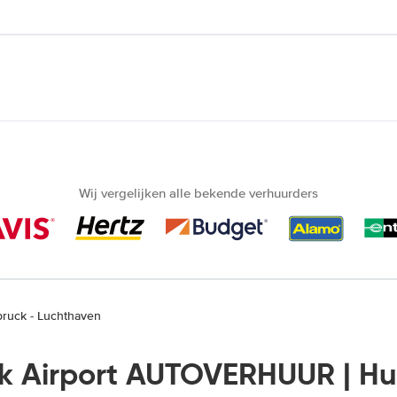
Wij vergelijken alle bekende verhuurders
bruck - Luchthaven
ck Airport AUTOVERHUUR | H