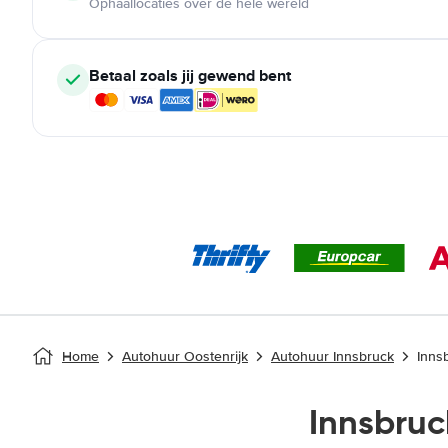
Ophaallocaties over de hele wereld
Betaal zoals jij gewend bent
Home
Autohuur Oostenrijk
Autohuur Innsbruck
Inns
Innsbru