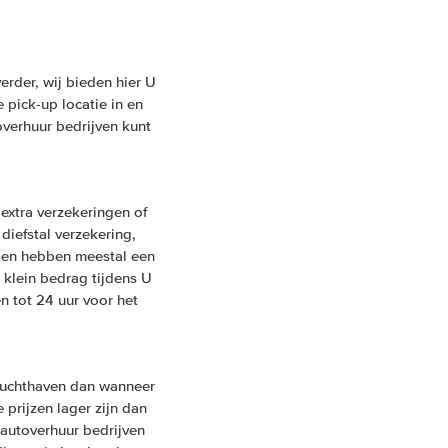
rder, wij bieden hier U
 pick-up locatie in en
overhuur bedrijven kunt
extra verzekeringen of
 diefstal verzekering,
ngen hebben meestal een
 klein bedrag tijdens U
n tot 24 uur voor het
Luchthaven dan wanneer
 prijzen lager zijn dan
 autoverhuur bedrijven