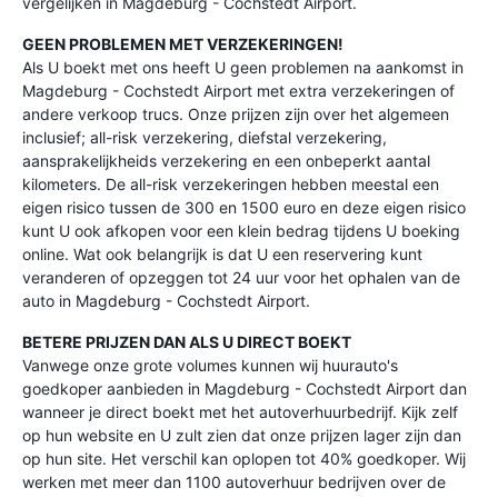
vergelijken in Magdeburg - Cochstedt Airport.
GEEN PROBLEMEN MET VERZEKERINGEN!
Als U boekt met ons heeft U geen problemen na aankomst in
Magdeburg - Cochstedt Airport met extra verzekeringen of
andere verkoop trucs. Onze prijzen zijn over het algemeen
inclusief; all-risk verzekering, diefstal verzekering,
aansprakelijkheids verzekering en een onbeperkt aantal
kilometers. De all-risk verzekeringen hebben meestal een
eigen risico tussen de 300 en 1500 euro en deze eigen risico
kunt U ook afkopen voor een klein bedrag tijdens U boeking
online. Wat ook belangrijk is dat U een reservering kunt
veranderen of opzeggen tot 24 uur voor het ophalen van de
auto in Magdeburg - Cochstedt Airport.
BETERE PRIJZEN DAN ALS U DIRECT BOEKT
Vanwege onze grote volumes kunnen wij huurauto's
goedkoper aanbieden in Magdeburg - Cochstedt Airport dan
wanneer je direct boekt met het autoverhuurbedrijf. Kijk zelf
op hun website en U zult zien dat onze prijzen lager zijn dan
op hun site. Het verschil kan oplopen tot 40% goedkoper. Wij
werken met meer dan 1100 autoverhuur bedrijven over de