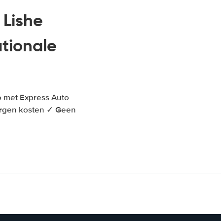
 Lishe
tionale
o met Express Auto
borgen kosten ✓ Geen