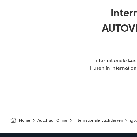
Inter
AUTOVE
Internationale Lu
Huren in Internatio
Home
Autohuur China
Internationale Luchthaven Ningb