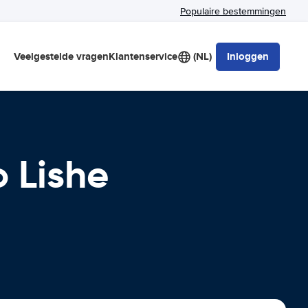
Populaire bestemmingen
Veelgestelde vragen
Klantenservice
(NL)
Inloggen
 Lishe