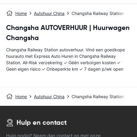
Home
Autohuur China
Changsha Railway Station
Changsha AUTOVERHUUR | Huurwagen
Changsha
Changsha Railway Station autoverhuur. Vind een goedkope
huurauto met Express Auto Huren in Changsha Railway
Station. All-Risk verzekering ✓ Géén verborgen kosten ✓
Geen eigen risico ✓ Onbeperkte km ✓ 7 dagen p/wk open
Home
Autohuur China
Changsha Railway Station
Hulp en contact
Hulp nodig? Neem dan contact op met onze