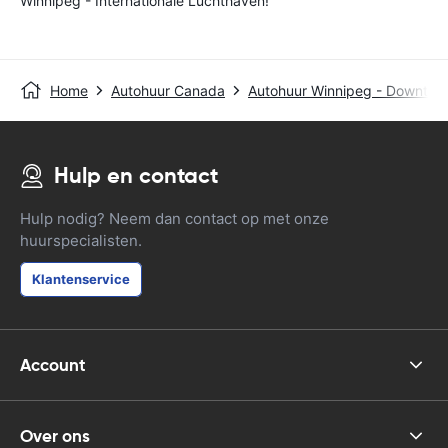
Winnipeg - Internationale Luchthaven!
Home
Autohuur Canada
Autohuur Winnipeg - Downtow
Hulp en contact
Hulp nodig? Neem dan contact op met onze
huurspecialisten.
Klantenservice
Account
Over ons