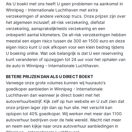
Als U boekt met ons heeft U geen problemen na aankomst in
Winnipeg - Internationale Luchthaven met extra
verzekeringen of andere verkoop trucs. Onze prijzen zijn over
het algemeen inclusief; all-risk verzekering, diefstal
verzekering, aansprakelijkheids verzekering en een
onbeperkt aantal kilometers. De all-risk verzekeringen hebben
meestal een eigen risico tussen de 300 en 1500 euro en deze
eigen risico kunt U ook afkopen voor een klein bedrag tijdens
U boeking online. Wat ook belangrijk is dat U een reservering
kunt veranderen of opzeggen tot 24 uur voor het ophalen van
de auto in Winnipeg - Internationale Luchthaven.
BETERE PRIJZEN DAN ALS U DIRECT BOEKT
Vanwege onze grote volumes kunnen wij huurauto's
goedkoper aanbieden in Winnipeg - Internationale
Luchthaven dan wanneer je direct boekt met het
autoverhuurbedrijf. Kijk zelf op hun website en U zult zien dat
onze prijzen lager zijn dan op hun site. Het verschil kan
oplopen tot 40% goedkoper. Wij werken met meer dan 1100
autoverhuur bedrijven over de hele wereld. Wacht niet meer
en neem een kijkje naar onze autoverhuur aanbiedingen in