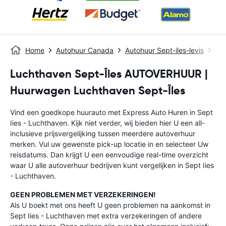
Home
Autohuur Canada
Autohuur Sept-iles-levis
Sep
Luchthaven Sept-Îles AUTOVERHUUR |
Huurwagen Luchthaven Sept-Îles
Vind een goedkope huurauto met Express Auto Huren in Sept
Iies - Luchthaven. Kijk niet verder, wij bieden hier U een all-
inclusieve prijsvergelijking tussen meerdere autoverhuur
merken. Vul uw gewenste pick-up locatie in en selecteer Uw
reisdatums. Dan krijgt U een eenvoudige real-time overzicht
waar U alle autoverhuur bedrijven kunt vergelijken in Sept Iies
- Luchthaven.
GEEN PROBLEMEN MET VERZEKERINGEN!
Als U boekt met ons heeft U geen problemen na aankomst in
Sept Iies - Luchthaven met extra verzekeringen of andere