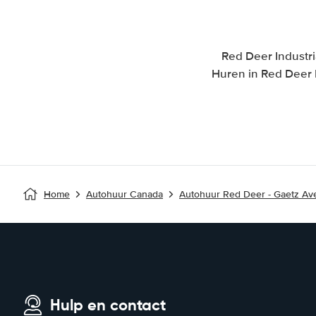
Red Deer Industr
Huren in Red Deer 
Home
Autohuur Canada
Autohuur Red Deer - Gaetz Av
Hulp en contact