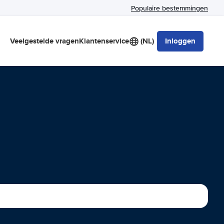
Populaire bestemmingen
Veelgestelde vragen
Klantenservice
(NL)
Inloggen