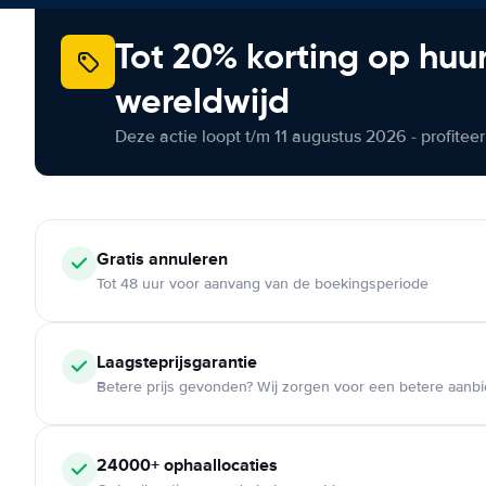
Tot 20% korting op huu
wereldwijd
Deze actie loopt t/m 11 augustus 2026 - profite
Gratis annuleren
Tot 48 uur voor aanvang van de boekingsperiode
Laagsteprijsgarantie
Betere prijs gevonden? Wij zorgen voor een betere aanb
24000+ ophaallocaties