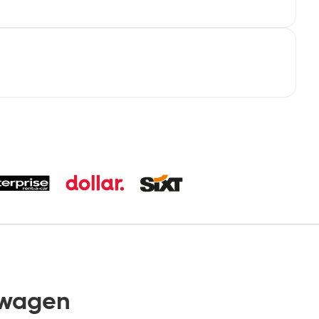
rwagen