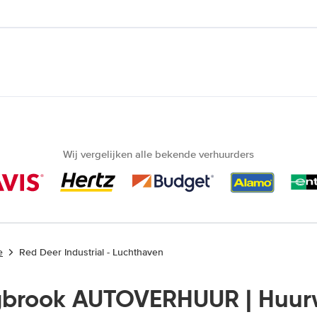
Wij vergelijken alle bekende verhuurders
e
Red Deer Industrial - Luchthaven
gbrook AUTOVERHUUR | Huu