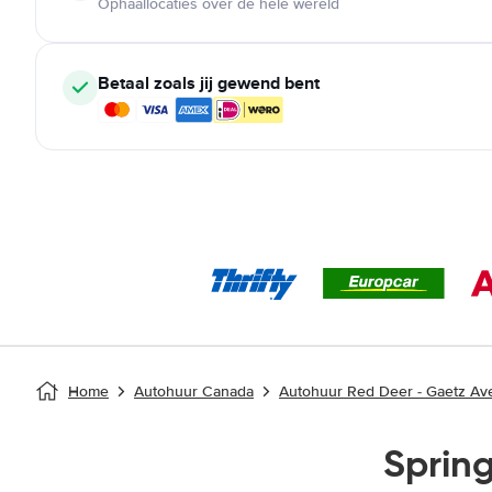
Ophaallocaties over de hele wereld
Betaal zoals jij gewend bent
Home
Autohuur Canada
Autohuur Red Deer - Gaetz Av
Sprin