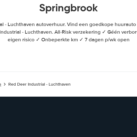
Springbrook
ial - Luchthaven autoverhuur. Vind een goedkope huurauto
Industrial - Luchthaven. All-Risk verzekering ✓ Géén verb
eigen risico ✓ Onbeperkte km ✓ 7 dagen p/wk open
e
Red Deer Industrial - Luchthaven