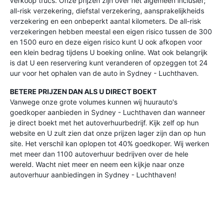
verkoop trucs. Onze prijzen zijn over het algemeen inclusief;
all-risk verzekering, diefstal verzekering, aansprakelijkheids
verzekering en een onbeperkt aantal kilometers. De all-risk
verzekeringen hebben meestal een eigen risico tussen de 300
en 1500 euro en deze eigen risico kunt U ook afkopen voor
een klein bedrag tijdens U boeking online. Wat ook belangrijk
is dat U een reservering kunt veranderen of opzeggen tot 24
uur voor het ophalen van de auto in Sydney - Luchthaven.
BETERE PRIJZEN DAN ALS U DIRECT BOEKT
Vanwege onze grote volumes kunnen wij huurauto's
goedkoper aanbieden in Sydney - Luchthaven dan wanneer
je direct boekt met het autoverhuurbedrijf. Kijk zelf op hun
website en U zult zien dat onze prijzen lager zijn dan op hun
site. Het verschil kan oplopen tot 40% goedkoper. Wij werken
met meer dan 1100 autoverhuur bedrijven over de hele
wereld. Wacht niet meer en neem een kijkje naar onze
autoverhuur aanbiedingen in Sydney - Luchthaven!