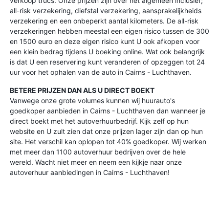
verkoop trucs. Onze prijzen zijn over het algemeen inclusief;
all-risk verzekering, diefstal verzekering, aansprakelijkheids
verzekering en een onbeperkt aantal kilometers. De all-risk
verzekeringen hebben meestal een eigen risico tussen de 300
en 1500 euro en deze eigen risico kunt U ook afkopen voor
een klein bedrag tijdens U boeking online. Wat ook belangrijk
is dat U een reservering kunt veranderen of opzeggen tot 24
uur voor het ophalen van de auto in Cairns - Luchthaven.
BETERE PRIJZEN DAN ALS U DIRECT BOEKT
Vanwege onze grote volumes kunnen wij huurauto's
goedkoper aanbieden in Cairns - Luchthaven dan wanneer je
direct boekt met het autoverhuurbedrijf. Kijk zelf op hun
website en U zult zien dat onze prijzen lager zijn dan op hun
site. Het verschil kan oplopen tot 40% goedkoper. Wij werken
met meer dan 1100 autoverhuur bedrijven over de hele
wereld. Wacht niet meer en neem een kijkje naar onze
autoverhuur aanbiedingen in Cairns - Luchthaven!