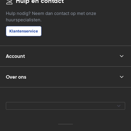
Hulp en contact
Hulp nodig? Neem dan contact op met onze
huurspecialisten.
Klantenservice
Account
Over ons