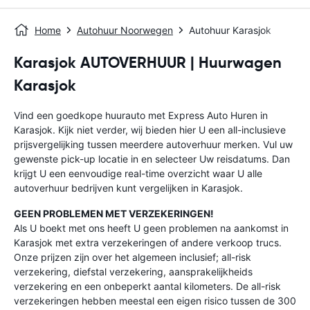
Home
Autohuur Noorwegen
Autohuur Karasjok
Karasjok AUTOVERHUUR | Huurwagen
Karasjok
Vind een goedkope huurauto met Express Auto Huren in
Karasjok. Kijk niet verder, wij bieden hier U een all-inclusieve
prijsvergelijking tussen meerdere autoverhuur merken. Vul uw
gewenste pick-up locatie in en selecteer Uw reisdatums. Dan
krijgt U een eenvoudige real-time overzicht waar U alle
autoverhuur bedrijven kunt vergelijken in Karasjok.
GEEN PROBLEMEN MET VERZEKERINGEN!
Als U boekt met ons heeft U geen problemen na aankomst in
Karasjok met extra verzekeringen of andere verkoop trucs.
Onze prijzen zijn over het algemeen inclusief; all-risk
verzekering, diefstal verzekering, aansprakelijkheids
verzekering en een onbeperkt aantal kilometers. De all-risk
verzekeringen hebben meestal een eigen risico tussen de 300