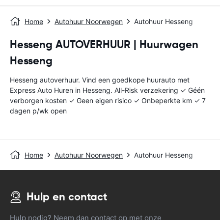
Home
Autohuur Noorwegen
Autohuur Hesseng
Hesseng AUTOVERHUUR | Huurwagen
Hesseng
Hesseng autoverhuur. Vind een goedkope huurauto met
Express Auto Huren in Hesseng. All-Risk verzekering ✓ Géén
verborgen kosten ✓ Geen eigen risico ✓ Onbeperkte km ✓ 7
dagen p/wk open
Home
Autohuur Noorwegen
Autohuur Hesseng
Hulp en contact
Hulp nodig? Neem dan contact op met onze