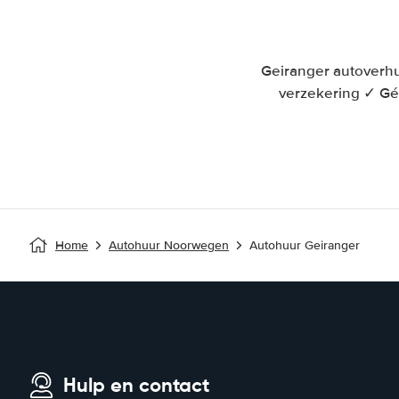
Geiranger autoverhu
verzekering ✓ Gé
Home
Autohuur Noorwegen
Autohuur Geiranger
Hulp en contact