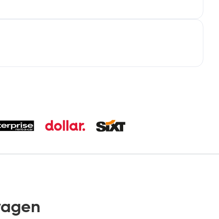
wagen