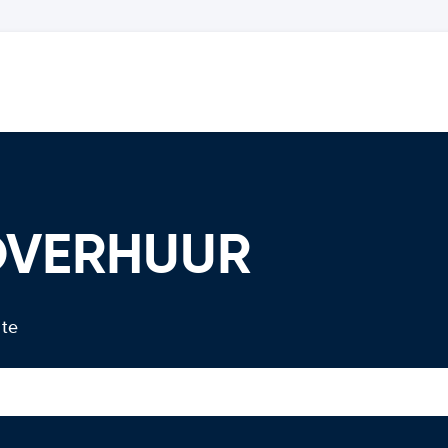
OVERHUUR
 te