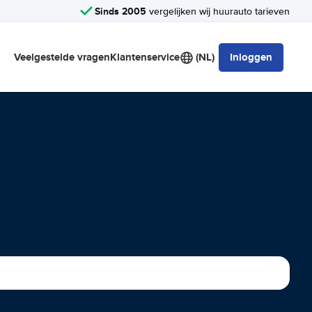
Sinds 2005
vergelijken wij huurauto tarieven
Veelgestelde vragen
Klantenservice
(NL)
Inloggen