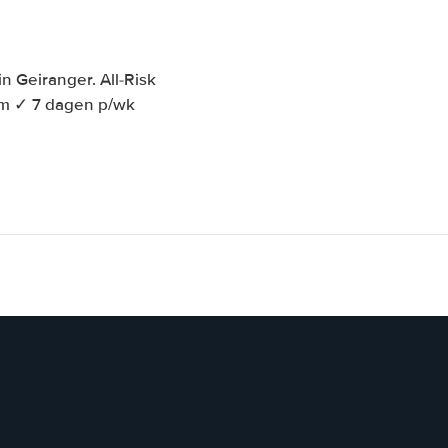
 Geiranger. All-Risk
km ✓ 7 dagen p/wk