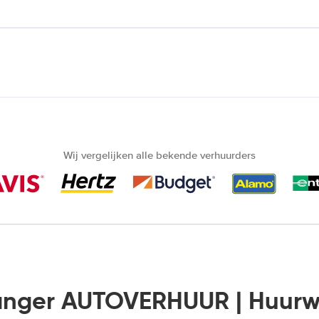
Wij vergelijken alle bekende verhuurders
anger AUTOVERHUUR | Huur