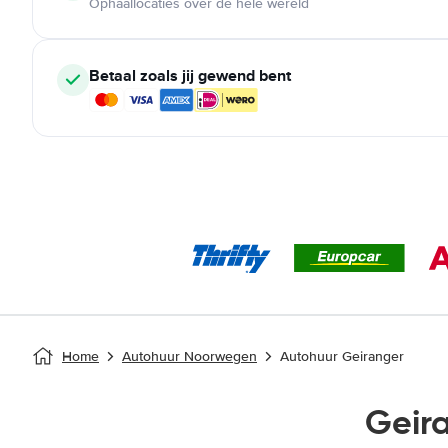
Ophaallocaties over de hele wereld
Betaal zoals jij gewend bent
Home
Autohuur Noorwegen
Autohuur Geiranger
Geir