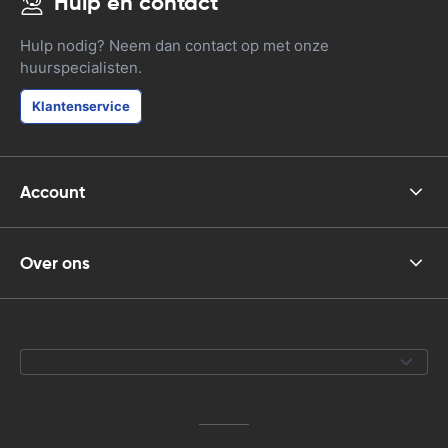
Hulp en contact
Hulp nodig? Neem dan contact op met onze
huurspecialisten.
Klantenservice
Account
Over ons