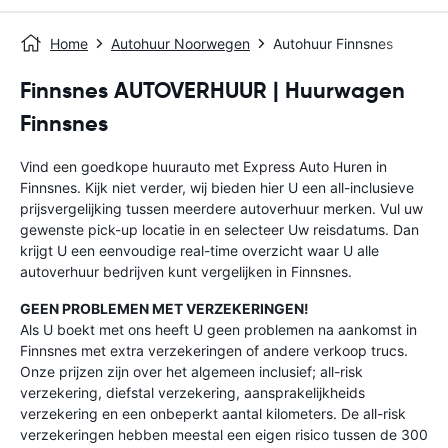
Home
Autohuur Noorwegen
Autohuur Finnsnes
Finnsnes AUTOVERHUUR | Huurwagen
Finnsnes
Vind een goedkope huurauto met Express Auto Huren in
Finnsnes. Kijk niet verder, wij bieden hier U een all-inclusieve
prijsvergelijking tussen meerdere autoverhuur merken. Vul uw
gewenste pick-up locatie in en selecteer Uw reisdatums. Dan
krijgt U een eenvoudige real-time overzicht waar U alle
autoverhuur bedrijven kunt vergelijken in Finnsnes.
GEEN PROBLEMEN MET VERZEKERINGEN!
Als U boekt met ons heeft U geen problemen na aankomst in
Finnsnes met extra verzekeringen of andere verkoop trucs.
Onze prijzen zijn over het algemeen inclusief; all-risk
verzekering, diefstal verzekering, aansprakelijkheids
verzekering en een onbeperkt aantal kilometers. De all-risk
verzekeringen hebben meestal een eigen risico tussen de 300