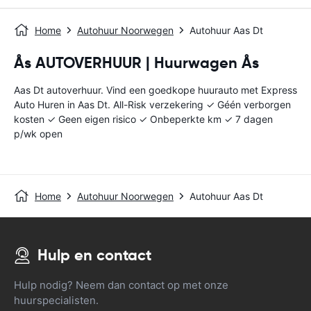
Home
Autohuur Noorwegen
Autohuur Aas Dt
Ås AUTOVERHUUR | Huurwagen Ås
Aas Dt autoverhuur. Vind een goedkope huurauto met Express
Auto Huren in Aas Dt. All-Risk verzekering ✓ Géén verborgen
kosten ✓ Geen eigen risico ✓ Onbeperkte km ✓ 7 dagen
p/wk open
Home
Autohuur Noorwegen
Autohuur Aas Dt
Hulp en contact
Hulp nodig? Neem dan contact op met onze
huurspecialisten.