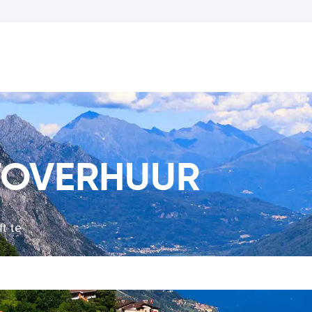
UTOVERHUUR
ft te