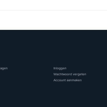
ragen
Inloggen
Wachtwoord vergeten
Account aanmaken