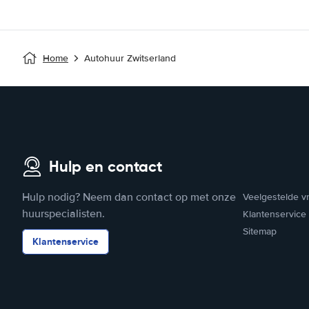
Home
Autohuur Zwitserland
Hulp en contact
Hulp nodig? Neem dan contact op met onze
Veelgestelde v
huurspecialisten.
Klantenservice
Sitemap
Klantenservice