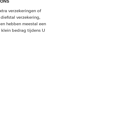
 ONS
xtra verzekeringen of
 diefstal verzekering,
ngen hebben meestal een
 klein bedrag tijdens U