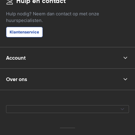
Hulp en contact
Hulp nodig? Neem dan contact op met onze
huurspecialisten.
Klantenservice
Account
Over ons