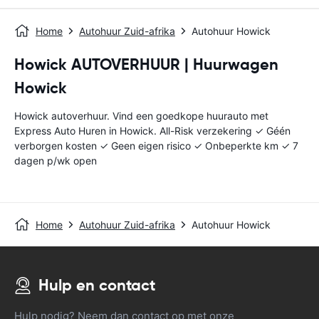
Home
Autohuur Zuid-afrika
Autohuur Howick
Howick AUTOVERHUUR | Huurwagen
Howick
Howick autoverhuur. Vind een goedkope huurauto met
Express Auto Huren in Howick. All-Risk verzekering ✓ Géén
verborgen kosten ✓ Geen eigen risico ✓ Onbeperkte km ✓ 7
dagen p/wk open
Home
Autohuur Zuid-afrika
Autohuur Howick
Hulp en contact
Hulp nodig? Neem dan contact op met onze