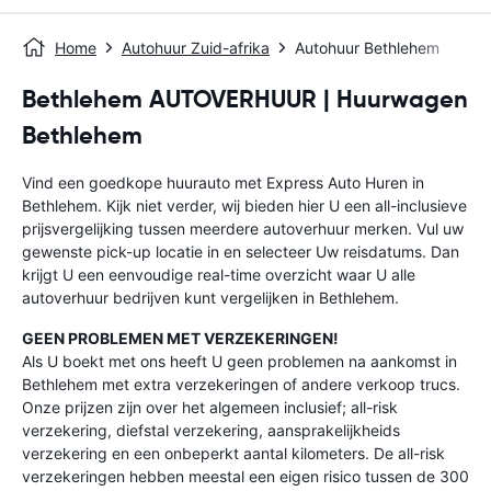
Home
Autohuur Zuid-afrika
Autohuur Bethlehem
Bethlehem AUTOVERHUUR | Huurwagen
Bethlehem
Vind een goedkope huurauto met Express Auto Huren in
Bethlehem. Kijk niet verder, wij bieden hier U een all-inclusieve
prijsvergelijking tussen meerdere autoverhuur merken. Vul uw
gewenste pick-up locatie in en selecteer Uw reisdatums. Dan
krijgt U een eenvoudige real-time overzicht waar U alle
autoverhuur bedrijven kunt vergelijken in Bethlehem.
GEEN PROBLEMEN MET VERZEKERINGEN!
Als U boekt met ons heeft U geen problemen na aankomst in
Bethlehem met extra verzekeringen of andere verkoop trucs.
Onze prijzen zijn over het algemeen inclusief; all-risk
verzekering, diefstal verzekering, aansprakelijkheids
verzekering en een onbeperkt aantal kilometers. De all-risk
verzekeringen hebben meestal een eigen risico tussen de 300