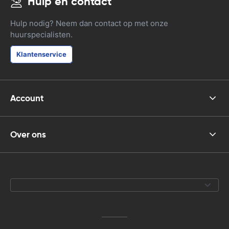
Hulp en contact
Hulp nodig? Neem dan contact op met onze
huurspecialisten.
Klantenservice
Account
Over ons