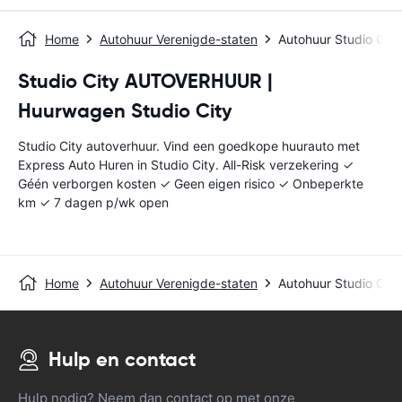
Home
Autohuur Verenigde-staten
Autohuur Studio City
Studio City AUTOVERHUUR |
Huurwagen Studio City
Studio City autoverhuur. Vind een goedkope huurauto met
Express Auto Huren in Studio City. All-Risk verzekering ✓
Géén verborgen kosten ✓ Geen eigen risico ✓ Onbeperkte
km ✓ 7 dagen p/wk open
Home
Autohuur Verenigde-staten
Autohuur Studio City
Hulp en contact
Hulp nodig? Neem dan contact op met onze