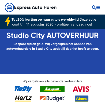
Express Auto Huren
Tot 20% korting op huurauto's wereldwijd
Deze actie
loopt t/m 11 augustus 2026 - profiteer vandaag nog!
Studio City AUTOVERHUUR
Bespaar tijd en geld. Wij vergelijken het aanbod van
autoverhuurders in Studio City zodat jij dat niet hoeft te doen.
Wij vergelijken alle bekende verhuurders