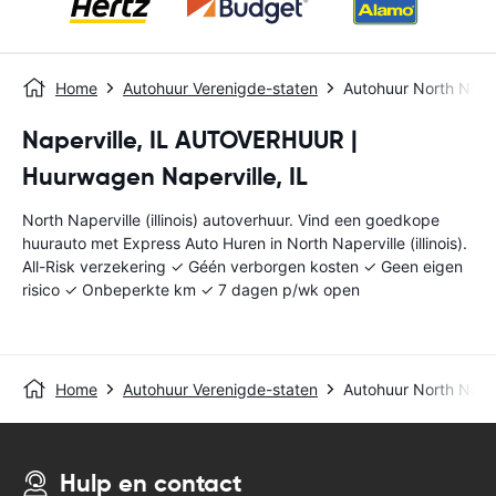
Home
Autohuur Verenigde-staten
Autohuur North Napervi
Naperville, IL AUTOVERHUUR |
Huurwagen Naperville, IL
North Naperville (illinois) autoverhuur. Vind een goedkope
huurauto met Express Auto Huren in North Naperville (illinois).
All-Risk verzekering ✓ Géén verborgen kosten ✓ Geen eigen
risico ✓ Onbeperkte km ✓ 7 dagen p/wk open
Home
Autohuur Verenigde-staten
Autohuur North Napervi
Hulp en contact