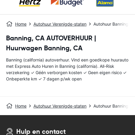
Home
Autohuur Verenigde-staten
Autohuur Banning (cal
Banning, CA AUTOVERHUUR |
Huurwagen Banning, CA
Banning (california) autoverhuur. Vind een goedkope huurauto
met Express Auto Huren in Banning (california). All-Risk
verzekering ✓ Géén verborgen kosten ✓ Geen eigen risico ✓
Onbeperkte km ✓ 7 dagen p/wk open
Home
Autohuur Verenigde-staten
Autohuur Banning (cal
Hulp en contact