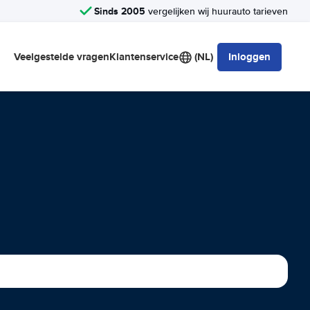
Sinds 2005
vergelijken wij huurauto tarieven
Veelgestelde vragen
Klantenservice
(NL)
Inloggen