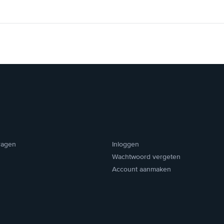
ragen
Inloggen
Wachtwoord vergeten
Account aanmaken