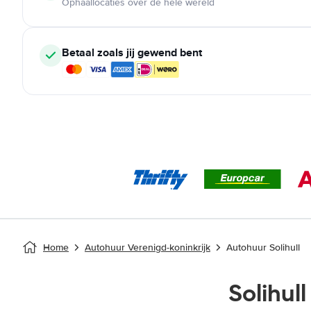
Ophaallocaties over de hele wereld
Betaal zoals jij gewend bent
Home
Autohuur Verenigd-koninkrijk
Autohuur Solihull
Solihul