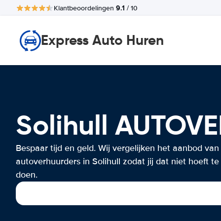
9.1
Klantbeoordelingen
/ 10
Express Auto Huren
Solihull AUTOV
Bespaar tijd en geld. Wij vergelijken het aanbod van
autoverhuurders in Solihull zodat jij dat niet hoeft te
doen.