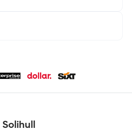
Solihull