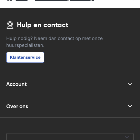
Hulp en contact
Hulp nodig? Neem dan contact op met onze
huurspecialisten.
Klantenservice
Account
Over ons