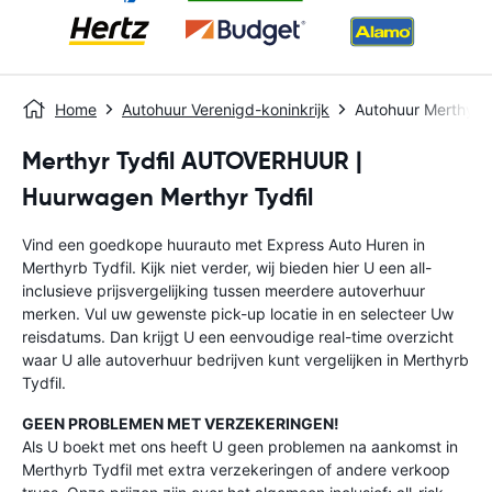
Home
Autohuur Verenigd-koninkrijk
Autohuur Merthyrb 
Merthyr Tydfil AUTOVERHUUR |
Huurwagen Merthyr Tydfil
Vind een goedkope huurauto met Express Auto Huren in
Merthyrb Tydfil. Kijk niet verder, wij bieden hier U een all-
inclusieve prijsvergelijking tussen meerdere autoverhuur
merken. Vul uw gewenste pick-up locatie in en selecteer Uw
reisdatums. Dan krijgt U een eenvoudige real-time overzicht
waar U alle autoverhuur bedrijven kunt vergelijken in Merthyrb
Tydfil.
GEEN PROBLEMEN MET VERZEKERINGEN!
Als U boekt met ons heeft U geen problemen na aankomst in
Merthyrb Tydfil met extra verzekeringen of andere verkoop