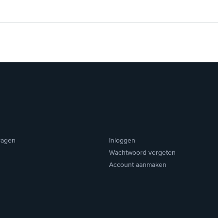
ragen
Inloggen
Wachtwoord vergeten
Account aanmaken