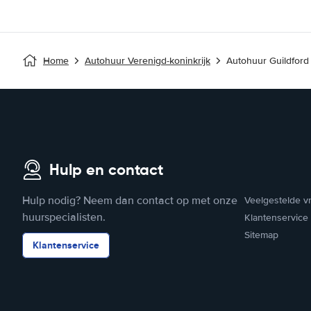
Home
Autohuur Verenigd-koninkrijk
Autohuur Guildford
Hulp en contact
Hulp nodig? Neem dan contact op met onze
Veelgestelde v
huurspecialisten.
Klantenservice
Sitemap
Klantenservice