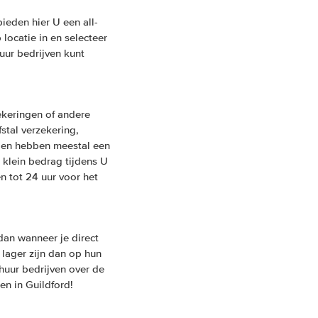
ieden hier U een all-
locatie in en selecteer
uur bedrijven kunt
ekeringen of andere
fstal verzekering,
ngen hebben meestal een
 klein bedrag tijdens U
n tot 24 uur voor het
an wanneer je direct
 lager zijn dan op hun
huur bedrijven over de
en in Guildford!