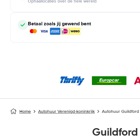
Ophaallocaties over de hele wereld
Betaal zoals jij gewend bent
Home
Autohuur Verenigd-koninkrijk
Autohuur Guildford
Guildfor