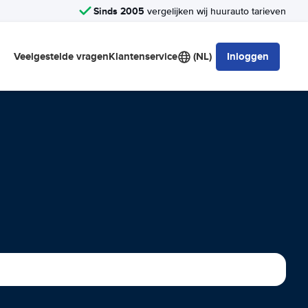
Sinds 2005
vergelijken wij huurauto tarieven
Veelgestelde vragen
Klantenservice
(NL)
Inloggen