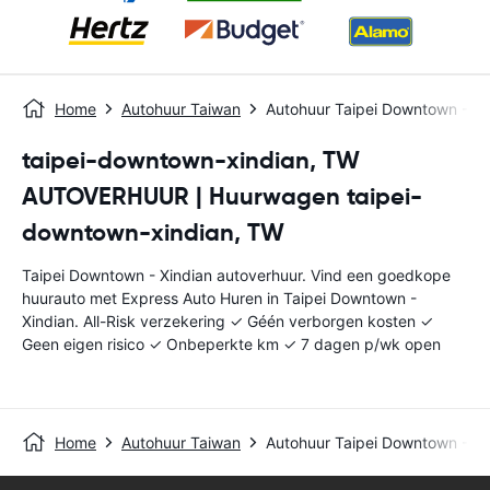
Home
Autohuur Taiwan
Autohuur Taipei Downtown - Xi
taipei-downtown-xindian, TW
AUTOVERHUUR | Huurwagen taipei-
downtown-xindian, TW
Taipei Downtown - Xindian autoverhuur. Vind een goedkope
huurauto met Express Auto Huren in Taipei Downtown -
Xindian. All-Risk verzekering ✓ Géén verborgen kosten ✓
Geen eigen risico ✓ Onbeperkte km ✓ 7 dagen p/wk open
Home
Autohuur Taiwan
Autohuur Taipei Downtown - Xi