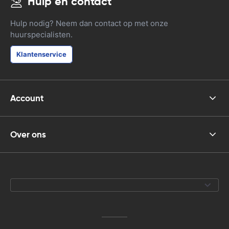
Hulp en contact
Hulp nodig? Neem dan contact op met onze
huurspecialisten.
Klantenservice
Account
Over ons