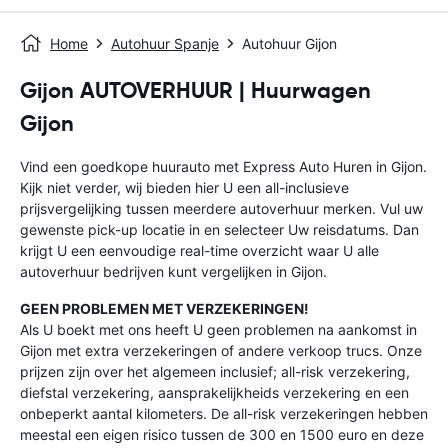
Home
Autohuur Spanje
Autohuur Gijon
Gijon AUTOVERHUUR | Huurwagen
Gijon
Vind een goedkope huurauto met Express Auto Huren in Gijon.
Kijk niet verder, wij bieden hier U een all-inclusieve
prijsvergelijking tussen meerdere autoverhuur merken. Vul uw
gewenste pick-up locatie in en selecteer Uw reisdatums. Dan
krijgt U een eenvoudige real-time overzicht waar U alle
autoverhuur bedrijven kunt vergelijken in Gijon.
GEEN PROBLEMEN MET VERZEKERINGEN!
Als U boekt met ons heeft U geen problemen na aankomst in
Gijon met extra verzekeringen of andere verkoop trucs. Onze
prijzen zijn over het algemeen inclusief; all-risk verzekering,
diefstal verzekering, aansprakelijkheids verzekering en een
onbeperkt aantal kilometers. De all-risk verzekeringen hebben
meestal een eigen risico tussen de 300 en 1500 euro en deze