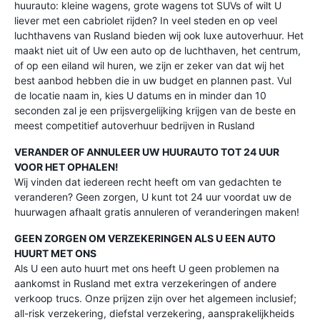
huurauto: kleine wagens, grote wagens tot SUVs of wilt U
liever met een cabriolet rijden? In veel steden en op veel
luchthavens van Rusland bieden wij ook luxe autoverhuur. Het
maakt niet uit of Uw een auto op de luchthaven, het centrum,
of op een eiland wil huren, we zijn er zeker van dat wij het
best aanbod hebben die in uw budget en plannen past. Vul
de locatie naam in, kies U datums en in minder dan 10
seconden zal je een prijsvergelijking krijgen van de beste en
meest competitief autoverhuur bedrijven in Rusland
VERANDER OF ANNULEER UW HUURAUTO TOT 24 UUR
VOOR HET OPHALEN!
Wij vinden dat iedereen recht heeft om van gedachten te
veranderen? Geen zorgen, U kunt tot 24 uur voordat uw de
huurwagen afhaalt gratis annuleren of veranderingen maken!
GEEN ZORGEN OM VERZEKERINGEN ALS U EEN AUTO
HUURT MET ONS
Als U een auto huurt met ons heeft U geen problemen na
aankomst in Rusland met extra verzekeringen of andere
verkoop trucs. Onze prijzen zijn over het algemeen inclusief;
all-risk verzekering, diefstal verzekering, aansprakelijkheids