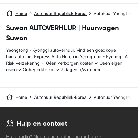
Home
Autohuur Republiek-korea
Autohuur Yeongtong -
Suwon AUTOVERHUUR | Huurwagen
Suwon
Yeongtong - Kyonggi autoverhuur. Vind een goedkope
huurauto met Express Auto Huren in Yeongtong - Kyonggi. All-
Risk verzekering ✓ Géén verborgen kosten ✓ Geen eigen
risico ✓ Onbeperkte km ✓ 7 dagen p/wk open
Home
Autohuur Republiek-korea
Autohuur Yeongtong -
Hulp en contact
Hulp nodig? Neem dan contact op met onze