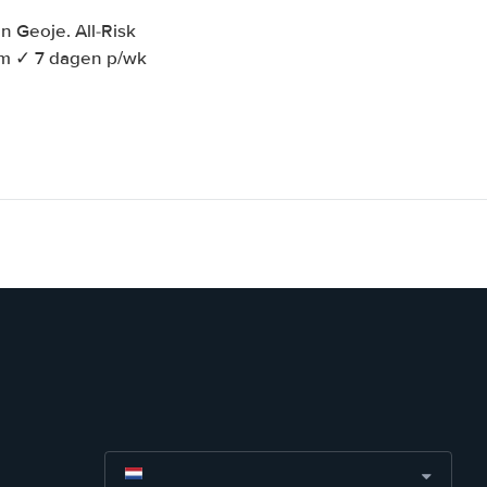
 Geoje. All-Risk
km ✓ 7 dagen p/wk