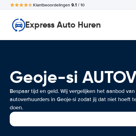
9.1
Klantbeoordelingen
/ 10
Express Auto Huren
Geoje-si AUTO
Bespaar tijd en geld. Wij vergelijken het aanbod van
autoverhuurders in Geoje-si zodat jij dat niet hoeft t
doen.