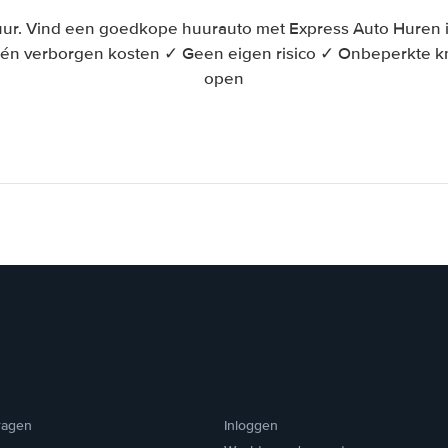
ur. Vind een goedkope huurauto met Express Auto Huren in
én verborgen kosten ✓ Geen eigen risico ✓ Onbeperkte 
open
ragen
Inloggen