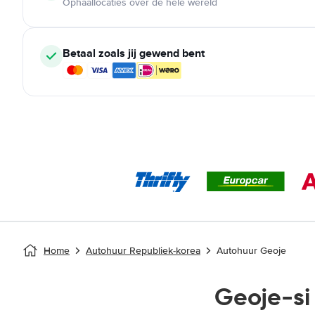
Ophaallocaties over de hele wereld
Betaal zoals jij gewend bent
Home
Autohuur Republiek-korea
Autohuur Geoje
Geoje-si