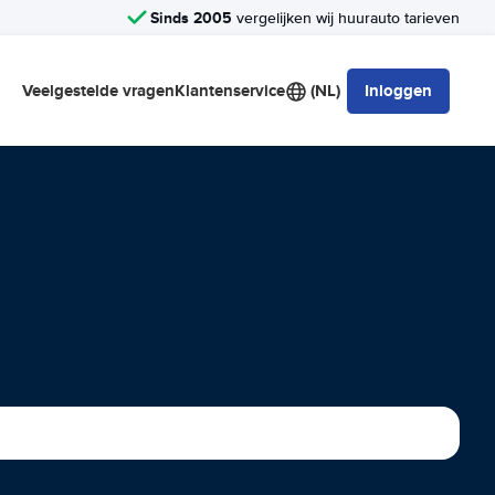
Sinds 2005
vergelijken wij huurauto tarieven
Veelgestelde vragen
Klantenservice
(NL)
Inloggen