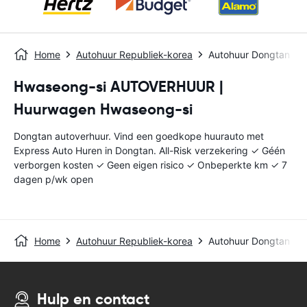
Home
Autohuur Republiek-korea
Autohuur Dongtan
Hwaseong-si AUTOVERHUUR |
Huurwagen Hwaseong-si
Dongtan autoverhuur. Vind een goedkope huurauto met
Express Auto Huren in Dongtan. All-Risk verzekering ✓ Géén
verborgen kosten ✓ Geen eigen risico ✓ Onbeperkte km ✓ 7
dagen p/wk open
Home
Autohuur Republiek-korea
Autohuur Dongtan
Hulp en contact