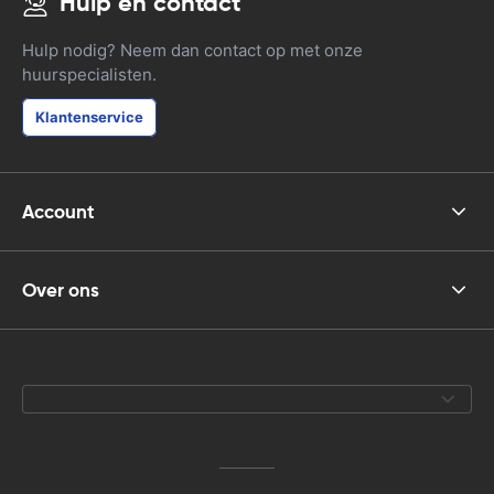
Hulp en contact
Hulp nodig? Neem dan contact op met onze
huurspecialisten.
Klantenservice
Account
Over ons