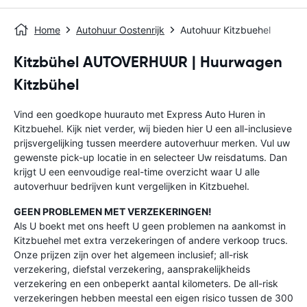
Home
Autohuur Oostenrijk
Autohuur Kitzbuehel
Kitzbühel AUTOVERHUUR | Huurwagen
Kitzbühel
Vind een goedkope huurauto met Express Auto Huren in
Kitzbuehel. Kijk niet verder, wij bieden hier U een all-inclusieve
prijsvergelijking tussen meerdere autoverhuur merken. Vul uw
gewenste pick-up locatie in en selecteer Uw reisdatums. Dan
krijgt U een eenvoudige real-time overzicht waar U alle
autoverhuur bedrijven kunt vergelijken in Kitzbuehel.
GEEN PROBLEMEN MET VERZEKERINGEN!
Als U boekt met ons heeft U geen problemen na aankomst in
Kitzbuehel met extra verzekeringen of andere verkoop trucs.
Onze prijzen zijn over het algemeen inclusief; all-risk
verzekering, diefstal verzekering, aansprakelijkheids
verzekering en een onbeperkt aantal kilometers. De all-risk
verzekeringen hebben meestal een eigen risico tussen de 300