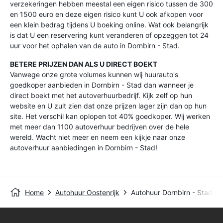
verzekeringen hebben meestal een eigen risico tussen de 300
en 1500 euro en deze eigen risico kunt U ook afkopen voor
een klein bedrag tijdens U boeking online. Wat ook belangrijk
is dat U een reservering kunt veranderen of opzeggen tot 24
uur voor het ophalen van de auto in Dornbirn - Stad.
BETERE PRIJZEN DAN ALS U DIRECT BOEKT
Vanwege onze grote volumes kunnen wij huurauto's
goedkoper aanbieden in Dornbirn - Stad dan wanneer je
direct boekt met het autoverhuurbedrijf. Kijk zelf op hun
website en U zult zien dat onze prijzen lager zijn dan op hun
site. Het verschil kan oplopen tot 40% goedkoper. Wij werken
met meer dan 1100 autoverhuur bedrijven over de hele
wereld. Wacht niet meer en neem een kijkje naar onze
autoverhuur aanbiedingen in Dornbirn - Stad!
Home
Autohuur Oostenrijk
Autohuur Dornbirn - Stad