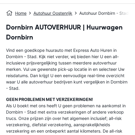
Home
Autohuur Oostenrijk
Autohuur Dornbirn - Stad
Dornbirn AUTOVERHUUR | Huurwagen
Dornbirn
Vind een goedkope huurauto met Express Auto Huren in
Dornbirn - Stad. Kijk niet verder, wij bieden hier U een all-
inclusieve prijsvergelijking tussen meerdere autoverhuur
merken. Vul uw gewenste pick-up locatie in en selecteer Uw
reisdatums. Dan krijgt U een eenvoudige real-time overzicht
waar U alle autoverhuur bedrijven kunt vergelijken in Dornbirn
- Stad.
GEEN PROBLEMEN MET VERZEKERINGEN!
Als U boekt met ons heeft U geen problemen na aankomst in
Dornbirn - Stad met extra verzekeringen of andere verkoop
trucs. Onze prijzen zijn over het algemeen inclusief; all-risk
verzekering, diefstal verzekering, aansprakelijkheids
verzekering en een onbeperkt aantal kilometers. De all-risk