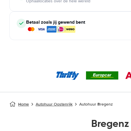
Ophaallocaties over de hele wereld
Betaal zoals jij gewend bent
Home
Autohuur Oostenrijk
Autohuur Bregenz
Bregenz