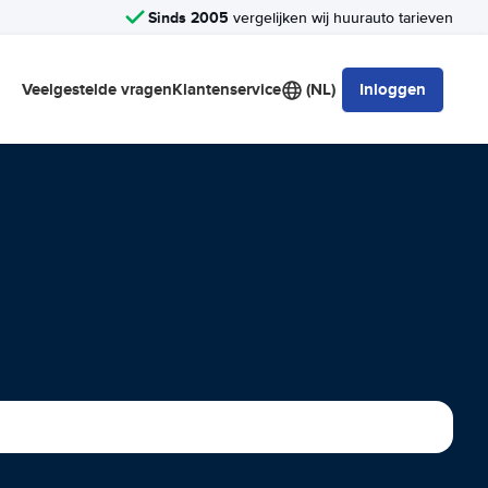
Sinds 2005
vergelijken wij huurauto tarieven
Veelgestelde vragen
Klantenservice
(NL)
Inloggen