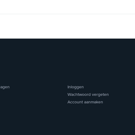
ragen
Inloggen
Wachtwoord vergeten
Account aanmaken