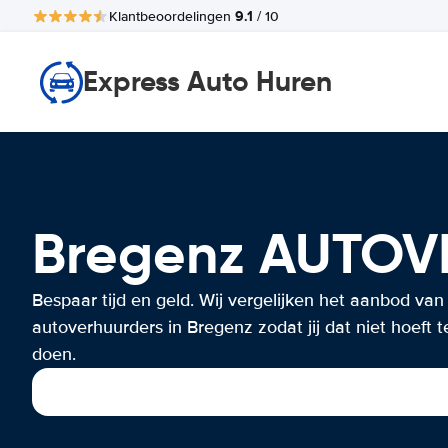
9.1
Klantbeoordelingen
/ 10
Express Auto Huren
Bregenz AUTO
Bespaar tijd en geld. Wij vergelijken het aanbod van
autoverhuurders in Bregenz zodat jij dat niet hoeft t
doen.