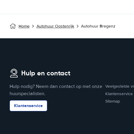
Home
Autohuur Oostenrijk
Autohuur Bregenz
Hulp en contact
Hulp nodig? Neem dan contact op met onze
Veelgestelde v
huurspecialisten.
Klantenservice
Sitemap
Klantenservice