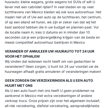
huurauto: kleine wagens, grote wagens tot SUVs of wilt U
liever met een cabriolet rijden? In veel steden en op veel
luchthavens van Mexico bieden wij ook luxe autoverhuur. Het
maakt niet uit of Uw een auto op de luchthaven, het centrum,
of op een eiland wil huren, we zijn er zeker van dat wij het
best aanbod hebben die in uw budget en plannen past. Vul
de locatie naam in, kies U datums en in minder dan 10
seconden zal je een prijsvergelijking krijgen van de beste en
meest competitief autoverhuur bedrijven in Mexico
VERANDER OF ANNULEER UW HUURAUTO TOT 24 UUR
VOOR HET OPHALEN!
Wij vinden dat iedereen recht heeft om van gedachten te
veranderen? Geen zorgen, U kunt tot 24 uur voordat uw de
huurwagen afhaalt gratis annuleren of veranderingen maken!
GEEN ZORGEN OM VERZEKERINGEN ALS U EEN AUTO
HUURT MET ONS
Als U een auto huurt met ons heeft U geen problemen na
aankomst in Mexico met extra verzekeringen of andere
verkoop trucs. Onze prijzen zijn over het algemeen inclusief;
all-risk verzekering, diefstal verzekering, aansprakelijkheids