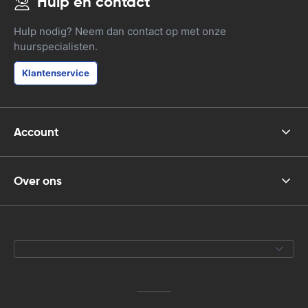
Hulp en contact
Hulp nodig? Neem dan contact op met onze
huurspecialisten.
Klantenservice
Account
Over ons