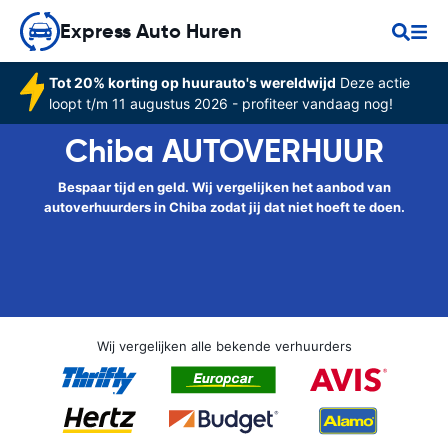
Express Auto Huren
Tot 20% korting op huurauto's wereldwijd
Deze actie
loopt t/m 11 augustus 2026 - profiteer vandaag nog!
Chiba AUTOVERHUUR
Bespaar tijd en geld. Wij vergelijken het aanbod van
autoverhuurders in Chiba zodat jij dat niet hoeft te doen.
Wij vergelijken alle bekende verhuurders