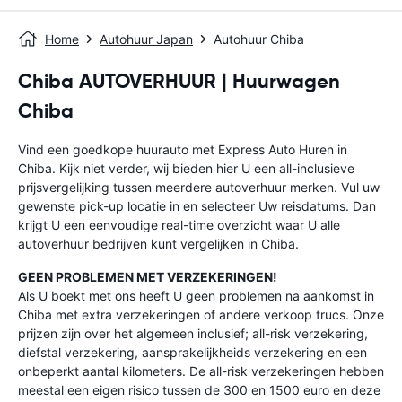
Home
Autohuur Japan
Autohuur Chiba
Chiba AUTOVERHUUR | Huurwagen
Chiba
Vind een goedkope huurauto met Express Auto Huren in
Chiba. Kijk niet verder, wij bieden hier U een all-inclusieve
prijsvergelijking tussen meerdere autoverhuur merken. Vul uw
gewenste pick-up locatie in en selecteer Uw reisdatums. Dan
krijgt U een eenvoudige real-time overzicht waar U alle
autoverhuur bedrijven kunt vergelijken in Chiba.
GEEN PROBLEMEN MET VERZEKERINGEN!
Als U boekt met ons heeft U geen problemen na aankomst in
Chiba met extra verzekeringen of andere verkoop trucs. Onze
prijzen zijn over het algemeen inclusief; all-risk verzekering,
diefstal verzekering, aansprakelijkheids verzekering en een
onbeperkt aantal kilometers. De all-risk verzekeringen hebben
meestal een eigen risico tussen de 300 en 1500 euro en deze