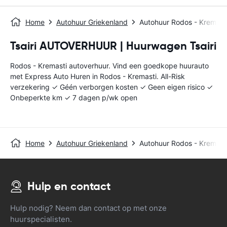
Home
Autohuur Griekenland
Autohuur Rodos - Kremast
Tsairi AUTOVERHUUR | Huurwagen Tsairi
Rodos - Kremasti autoverhuur. Vind een goedkope huurauto
met Express Auto Huren in Rodos - Kremasti. All-Risk
verzekering ✓ Géén verborgen kosten ✓ Geen eigen risico ✓
Onbeperkte km ✓ 7 dagen p/wk open
Home
Autohuur Griekenland
Autohuur Rodos - Kremast
Hulp en contact
Hulp nodig? Neem dan contact op met onze
huurspecialisten.