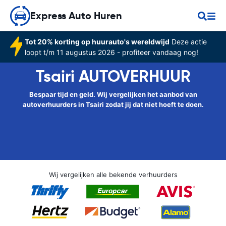
Express Auto Huren
Tot 20% korting op huurauto's wereldwijd
Deze actie
loopt t/m 11 augustus 2026 - profiteer vandaag nog!
Tsairi AUTOVERHUUR
Bespaar tijd en geld. Wij vergelijken het aanbod van
autoverhuurders in Tsairi zodat jij dat niet hoeft te doen.
Wij vergelijken alle bekende verhuurders