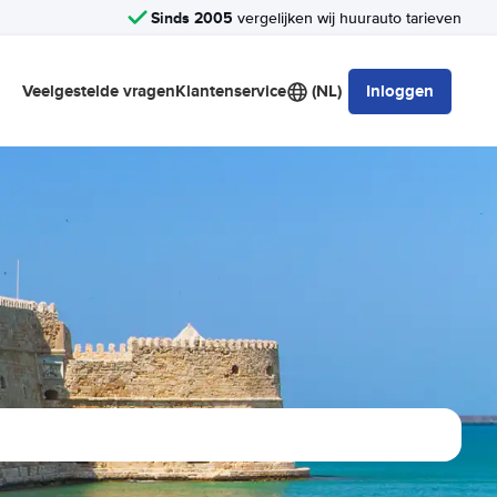
Sinds 2005
vergelijken wij huurauto tarieven
Veelgestelde vragen
Klantenservice
(NL)
Inloggen