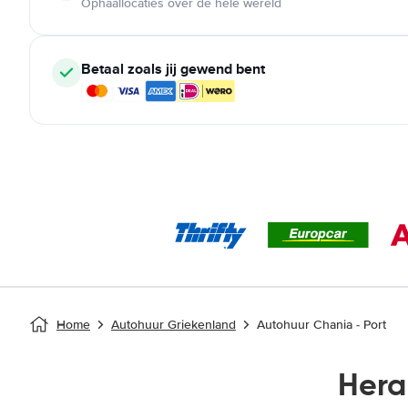
Ophaallocaties over de hele wereld
Betaal zoals jij gewend bent
Home
Autohuur Griekenland
Autohuur Chania - Port
Hera