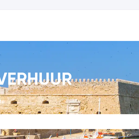
OVERHUUR
te