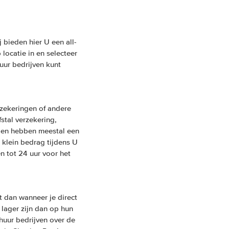
 bieden hier U een all-
locatie in en selecteer
uur bedrijven kunt
rzekeringen of andere
fstal verzekering,
ngen hebben meestal een
 klein bedrag tijdens U
n tot 24 uur voor het
 dan wanneer je direct
 lager zijn dan op hun
huur bedrijven over de