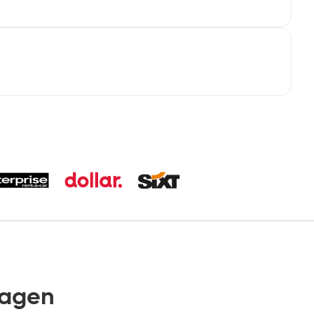
wagen