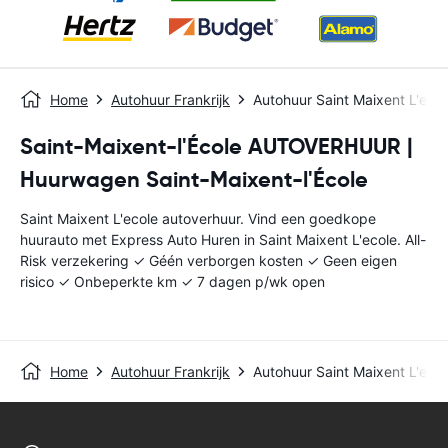
Home
Autohuur Frankrijk
Autohuur Saint Maixent L'ecol
Saint-Maixent-l'École AUTOVERHUUR |
Huurwagen Saint-Maixent-l'École
Saint Maixent L'ecole autoverhuur. Vind een goedkope
huurauto met Express Auto Huren in Saint Maixent L'ecole. All-
Risk verzekering ✓ Géén verborgen kosten ✓ Geen eigen
risico ✓ Onbeperkte km ✓ 7 dagen p/wk open
Home
Autohuur Frankrijk
Autohuur Saint Maixent L'ecol