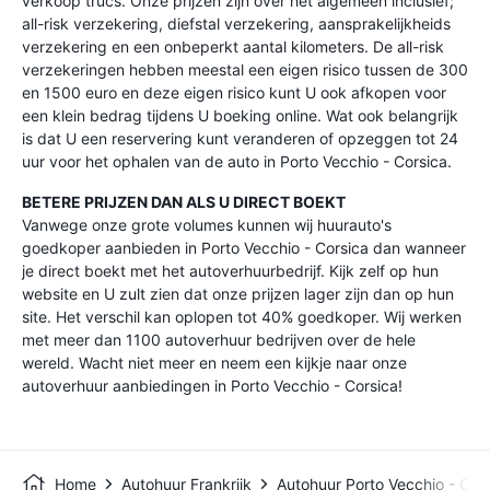
verkoop trucs. Onze prijzen zijn over het algemeen inclusief;
all-risk verzekering, diefstal verzekering, aansprakelijkheids
verzekering en een onbeperkt aantal kilometers. De all-risk
verzekeringen hebben meestal een eigen risico tussen de 300
en 1500 euro en deze eigen risico kunt U ook afkopen voor
een klein bedrag tijdens U boeking online. Wat ook belangrijk
is dat U een reservering kunt veranderen of opzeggen tot 24
uur voor het ophalen van de auto in Porto Vecchio - Corsica.
BETERE PRIJZEN DAN ALS U DIRECT BOEKT
Vanwege onze grote volumes kunnen wij huurauto's
goedkoper aanbieden in Porto Vecchio - Corsica dan wanneer
je direct boekt met het autoverhuurbedrijf. Kijk zelf op hun
website en U zult zien dat onze prijzen lager zijn dan op hun
site. Het verschil kan oplopen tot 40% goedkoper. Wij werken
met meer dan 1100 autoverhuur bedrijven over de hele
wereld. Wacht niet meer en neem een kijkje naar onze
autoverhuur aanbiedingen in Porto Vecchio - Corsica!
Home
Autohuur Frankrijk
Autohuur Porto Vecchio - Cor