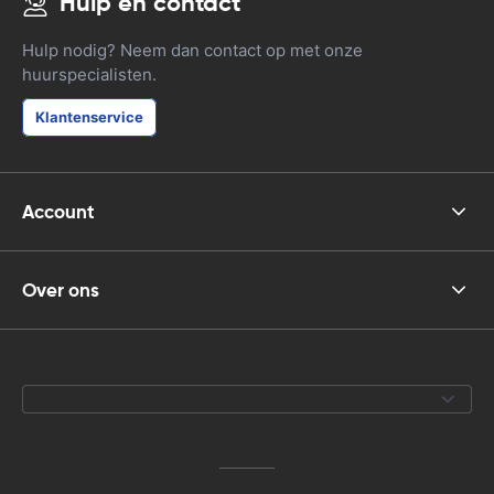
Hulp en contact
Hulp nodig? Neem dan contact op met onze
huurspecialisten.
Klantenservice
Account
Over ons