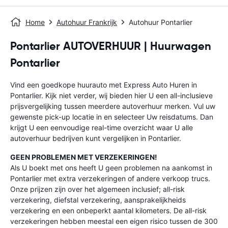
Home
Autohuur Frankrijk
Autohuur Pontarlier
Pontarlier AUTOVERHUUR | Huurwagen
Pontarlier
Vind een goedkope huurauto met Express Auto Huren in
Pontarlier. Kijk niet verder, wij bieden hier U een all-inclusieve
prijsvergelijking tussen meerdere autoverhuur merken. Vul uw
gewenste pick-up locatie in en selecteer Uw reisdatums. Dan
krijgt U een eenvoudige real-time overzicht waar U alle
autoverhuur bedrijven kunt vergelijken in Pontarlier.
GEEN PROBLEMEN MET VERZEKERINGEN!
Als U boekt met ons heeft U geen problemen na aankomst in
Pontarlier met extra verzekeringen of andere verkoop trucs.
Onze prijzen zijn over het algemeen inclusief; all-risk
verzekering, diefstal verzekering, aansprakelijkheids
verzekering en een onbeperkt aantal kilometers. De all-risk
verzekeringen hebben meestal een eigen risico tussen de 300