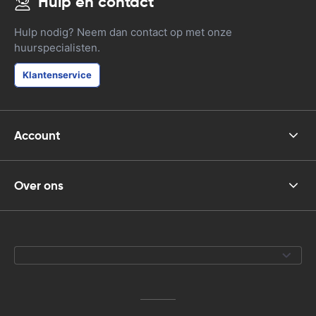
Hulp en contact
Hulp nodig? Neem dan contact op met onze
huurspecialisten.
Klantenservice
Account
Over ons