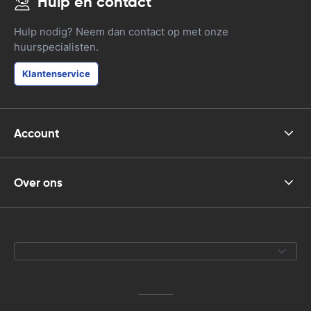
Hulp en contact
Hulp nodig? Neem dan contact op met onze
huurspecialisten.
Klantenservice
Account
Over ons