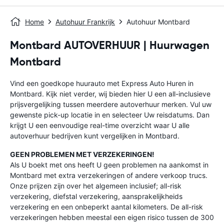
Home
Autohuur Frankrijk
Autohuur Montbard
Montbard AUTOVERHUUR | Huurwagen
Montbard
Vind een goedkope huurauto met Express Auto Huren in
Montbard. Kijk niet verder, wij bieden hier U een all-inclusieve
prijsvergelijking tussen meerdere autoverhuur merken. Vul uw
gewenste pick-up locatie in en selecteer Uw reisdatums. Dan
krijgt U een eenvoudige real-time overzicht waar U alle
autoverhuur bedrijven kunt vergelijken in Montbard.
GEEN PROBLEMEN MET VERZEKERINGEN!
Als U boekt met ons heeft U geen problemen na aankomst in
Montbard met extra verzekeringen of andere verkoop trucs.
Onze prijzen zijn over het algemeen inclusief; all-risk
verzekering, diefstal verzekering, aansprakelijkheids
verzekering en een onbeperkt aantal kilometers. De all-risk
verzekeringen hebben meestal een eigen risico tussen de 300