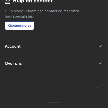
Hulp en contact
Hulp nodig? Neem dan contact op met onze
huurspecialisten.
Klantenservice
Account
Over ons