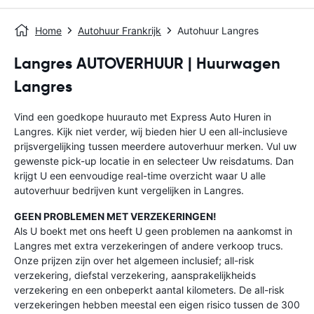
Home
Autohuur Frankrijk
Autohuur Langres
Langres AUTOVERHUUR | Huurwagen
Langres
Vind een goedkope huurauto met Express Auto Huren in
Langres. Kijk niet verder, wij bieden hier U een all-inclusieve
prijsvergelijking tussen meerdere autoverhuur merken. Vul uw
gewenste pick-up locatie in en selecteer Uw reisdatums. Dan
krijgt U een eenvoudige real-time overzicht waar U alle
autoverhuur bedrijven kunt vergelijken in Langres.
GEEN PROBLEMEN MET VERZEKERINGEN!
Als U boekt met ons heeft U geen problemen na aankomst in
Langres met extra verzekeringen of andere verkoop trucs.
Onze prijzen zijn over het algemeen inclusief; all-risk
verzekering, diefstal verzekering, aansprakelijkheids
verzekering en een onbeperkt aantal kilometers. De all-risk
verzekeringen hebben meestal een eigen risico tussen de 300