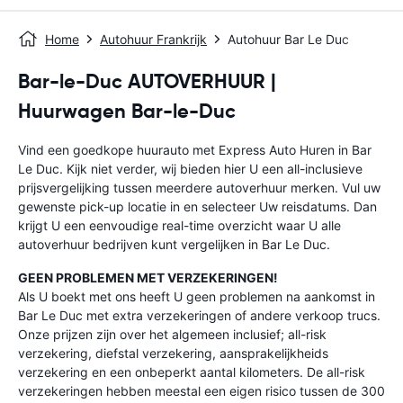
Home
Autohuur Frankrijk
Autohuur Bar Le Duc
Bar-le-Duc AUTOVERHUUR |
Huurwagen Bar-le-Duc
Vind een goedkope huurauto met Express Auto Huren in Bar
Le Duc. Kijk niet verder, wij bieden hier U een all-inclusieve
prijsvergelijking tussen meerdere autoverhuur merken. Vul uw
gewenste pick-up locatie in en selecteer Uw reisdatums. Dan
krijgt U een eenvoudige real-time overzicht waar U alle
autoverhuur bedrijven kunt vergelijken in Bar Le Duc.
GEEN PROBLEMEN MET VERZEKERINGEN!
Als U boekt met ons heeft U geen problemen na aankomst in
Bar Le Duc met extra verzekeringen of andere verkoop trucs.
Onze prijzen zijn over het algemeen inclusief; all-risk
verzekering, diefstal verzekering, aansprakelijkheids
verzekering en een onbeperkt aantal kilometers. De all-risk
verzekeringen hebben meestal een eigen risico tussen de 300