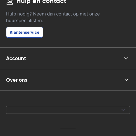
Hulp en contact
Hulp nodig? Neem dan contact op met onze
huurspecialisten.
Klantenservice
Account
Over ons