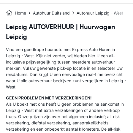
Home
Autohuur Duitsland
Autohuur Leipzig - West
Leipzig AUTOVERHUUR | Huurwagen
Leipzig
Vind een goedkope huurauto met Express Auto Huren in
Leipzig - West. Kijk niet verder, wij bieden hier U een all-
inclusieve prijsvergelijking tussen meerdere autoverhuur
merken. Vul uw gewenste pick-up locatie in en selecteer Uw
reisdatums. Dan krijgt U een eenvoudige real-time overzicht
waar U alle autoverhuur bedrijven kunt vergelijken in Leipzig -
West.
GEEN PROBLEMEN MET VERZEKERINGEN!
Als U boekt met ons heeft U geen problemen na aankomst in
Leipzig - West met extra verzekeringen of andere verkoop
trucs. Onze prijzen zijn over het algemeen inclusief; all-risk
verzekering, diefstal verzekering, aansprakelijkheids
verzekering en een onbeperkt aantal kilometers. De all-risk